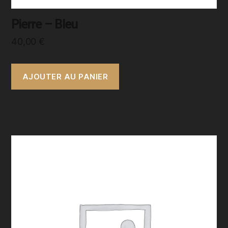
Pierre – Bleu
40,00
€
AJOUTER AU PANIER