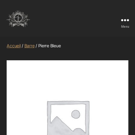
Menu
Accueil
/
Barre
/ Pierre Bleue