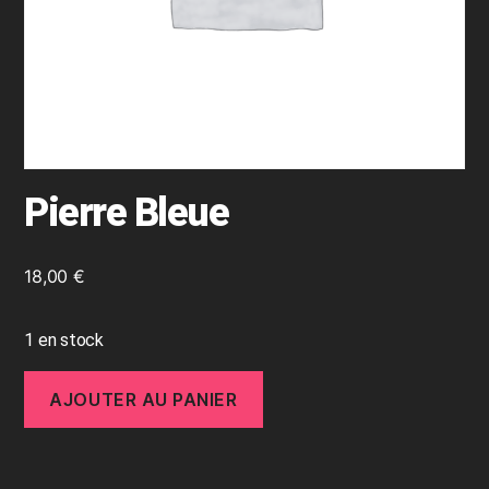
Pierre Bleue
18,00
€
1 en stock
AJOUTER AU PANIER