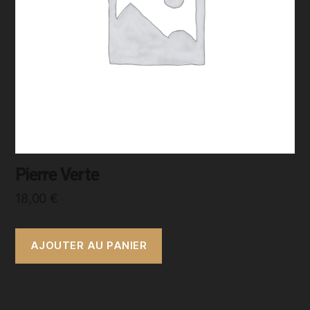
Pierre Verte
18,00
€
AJOUTER AU PANIER