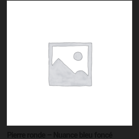
Pierre ronde – Nuance bleu foncé