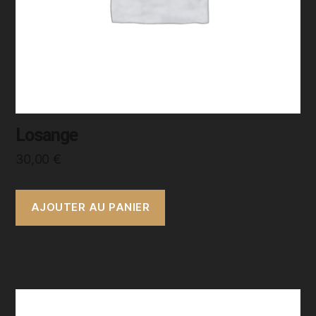
Losange
30,00
€
AJOUTER AU PANIER