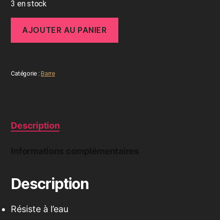
3 en stock
AJOUTER AU PANIER
Catégorie :
Barre
Description
Informations complémentaires
Description
Résiste à l’eau