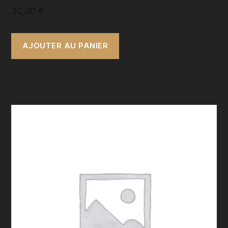
30,00
€
AJOUTER AU PANIER