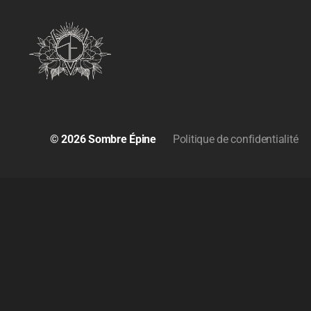
© 2026
Sombre Épine
Politique de confidentialité