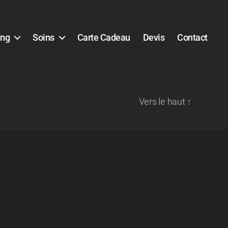
ing
Soins
Carte Cadeau
Devis
Contact
Vers le haut
↑