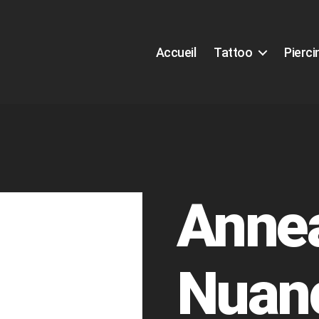
Accueil
Tattoo
Pierci
Anne
Nuan