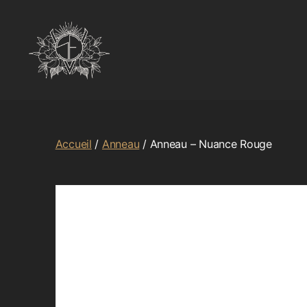
Accueil
/
Anneau
/ Anneau – Nuance Rouge