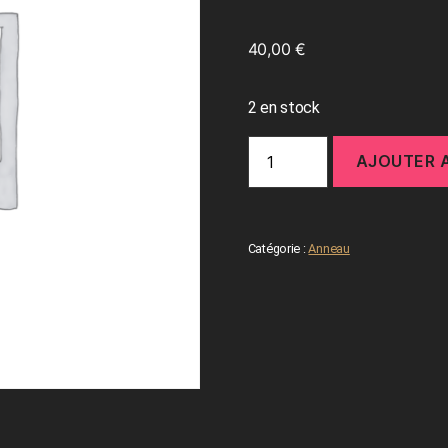
40,00
€
2 en stock
AJOUTER A
Catégorie :
Anneau