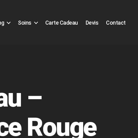
ng
Soins
Carte Cadeau
Devis
Contact
au –
ce Rouge